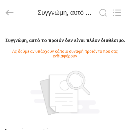
2026
Amplifier
module.
Συγγνώμη, αυτό το προϊόν δεν είναι πλέον διαθέσιμο.
All
Rights
Reserved.
ΣΠΊΤΙ
Συγγνώμη, αυτό το προϊόν δεν είναι πλέον διαθέσιμο.
ΠΡΟΪΌΝΤΑ
Ας δούμε αν υπάρχουν κάποια συναφή προϊόντα που σας
ενδιαφέρουν
ΠΕΡΊΠΟΥ
ΕΜΕΊΣ
ΓΎΡΟΣ
ΕΡΓΟΣΤΑΣΊΩΝ
ΠΟΙΟΤΙΚΌΣ