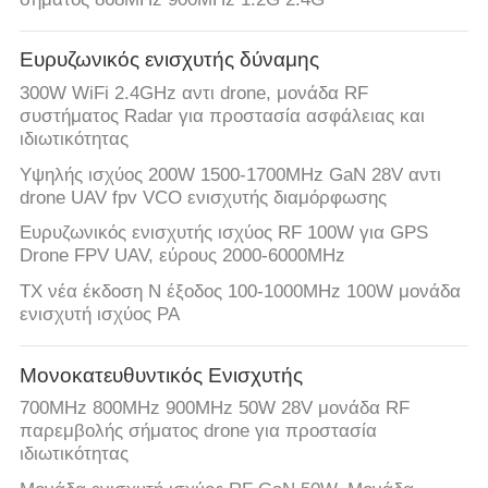
Ευρυζωνικός ενισχυτής δύναμης
300W WiFi 2.4GHz αντι drone, μονάδα RF
συστήματος Radar για προστασία ασφάλειας και
ιδιωτικότητας
Υψηλής ισχύος 200W 1500-1700MHz GaN 28V αντι
drone UAV fpv VCO ενισχυτής διαμόρφωσης
Ευρυζωνικός ενισχυτής ισχύος RF 100W για GPS
Drone FPV UAV, εύρους 2000-6000MHz
TX νέα έκδοση N έξοδος 100-1000MHz 100W μονάδα
ενισχυτή ισχύος PA
Μονοκατευθυντικός Ενισχυτής
700MHz 800MHz 900MHz 50W 28V μονάδα RF
παρεμβολής σήματος drone για προστασία
ιδιωτικότητας