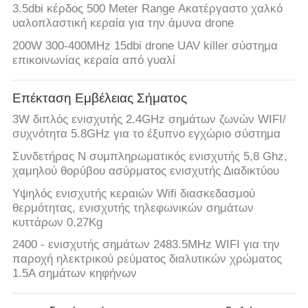
3.5dbi κέρδος 500 Meter Range Ακατέργαστο χαλκό
υαλοπλαστική κεραία για την άμυνα drone
200W 300-400MHz 15dbi drone UAV killer σύστημα
επικοινωνίας κεραία από γυαλί
Επέκταση Εμβέλειας Σήματος
3W διπλός ενισχυτής 2.4GHz σημάτων ζωνών WIFI/
συχνότητα 5.8GHz για το έξυπνο εγχώριο σύστημα
Συνδετήρας Ν συμπληρωματικός ενισχυτής 5,8 Ghz,
χαμηλού θορύβου ασύρματος ενισχυτής Διαδικτύου
Υψηλός ενισχυτής κεραιών Wifi διασκεδασμού
θερμότητας, ενισχυτής τηλεφωνικών σημάτων
κυττάρων 0.27Kg
2400 - ενισχυτής σημάτων 2483.5MHz WIFI για την
παροχή ηλεκτρικού ρεύματος διαλυτικών χρώματος
1.5A σημάτων κηφήνων