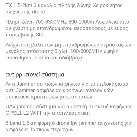
TX 1.5-2km 3 κανάλια πλήρης ζώνης Χειροκίνητος
ανιχνευτής drone
Πλήρη ζώνη 700-6300MHz 800-1000m Ασφάλεια από
ανιχνευτή μη επανδρωμένου αεροσκάφους με εύρος
παρεμβολής 360°
Ανίχνευση βαλιτσών μη επανδρωμένων αεροσκαφών
μεγάλης απόστασης 5 χλμ. 100-6000MHz υψηλή
ευαισθησία, δίκτυο και αδιάβροχη
αντιρρμπονεί σύστημα
Αντι Jammer ασπίδων κηφήνων για το μπλοκάρισμα
αντι Jammer ασφάλειας κηφήνων αναλογικών
συσκευών κρυπτοφώνησης σημάτων
UAV jammer σύστημα για αμυντική συσκευή κηφήνων
GPSL1 L2 WIFI την αποτελεσματική
8 band 1.5km φορητό drone fpv jammer ανιχνευτής για
ασφάλεια βασικών περιοχών