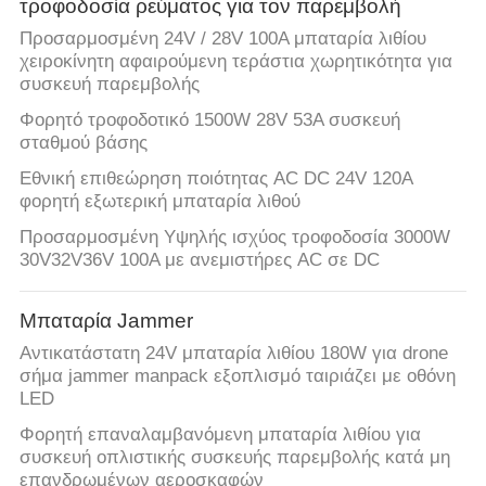
τροφοδοσία ρεύματος για τον παρεμβολή
Προσαρμοσμένη 24V / 28V 100A μπαταρία λιθίου
χειροκίνητη αφαιρούμενη τεράστια χωρητικότητα για
συσκευή παρεμβολής
Φορητό τροφοδοτικό 1500W 28V 53A συσκευή
σταθμού βάσης
Εθνική επιθεώρηση ποιότητας AC DC 24V 120A
φορητή εξωτερική μπαταρία λιθού
Προσαρμοσμένη Υψηλής ισχύος τροφοδοσία 3000W
30V32V36V 100A με ανεμιστήρες AC σε DC
Μπαταρία Jammer
Αντικατάστατη 24V μπαταρία λιθίου 180W για drone
σήμα jammer manpack εξοπλισμό ταιριάζει με οθόνη
LED
Φορητή επαναλαμβανόμενη μπαταρία λιθίου για
συσκευή οπλιστικής συσκευής παρεμβολής κατά μη
επανδρωμένων αεροσκαφών