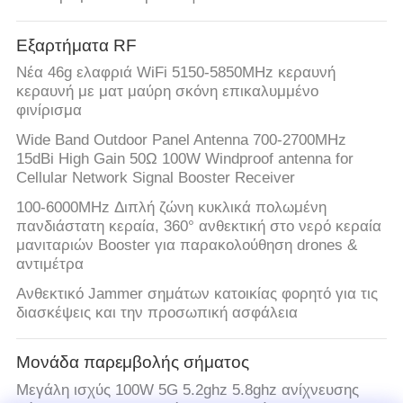
Εξαρτήματα RF
Νέα 46g ελαφριά WiFi 5150-5850MHz κεραυνή
κεραυνή με ματ μαύρη σκόνη επικαλυμμένο
φινίρισμα
Wide Band Outdoor Panel Antenna 700-2700MHz
15dBi High Gain 50Ω 100W Windproof antenna for
Cellular Network Signal Booster Receiver
100-6000MHz Διπλή ζώνη κυκλικά πολωμένη
πανδιάστατη κεραία, 360° ανθεκτική στο νερό κεραία
μανιταριών Booster για παρακολούθηση drones &
αντιμέτρα
Ανθεκτικό Jammer σημάτων κατοικίας φορητό για τις
διασκέψεις και την προσωπική ασφάλεια
Μονάδα παρεμβολής σήματος
Μεγάλη ισχύς 100W 5G 5.2ghz 5.8ghz ανίχνευσης