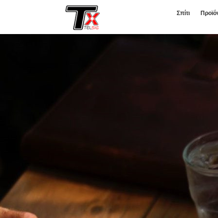
Σπίτι
Προϊό