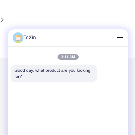
TeXin
3:11 AM
Good day, what product are you looking 
for?
Στείλτε μας μήνυμα