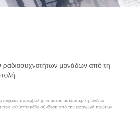
ων ραδιοσυχνοτήτων μονάδων από τη
στολή
τοιχείων παρεμβολής σήματος με εσωτερική Ε&Α και
να που καλύπτει κάθε σύνδεση από την εισαγωγή πρώτων