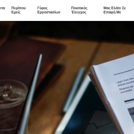
ντα
Περίπου
Γύρος
Ποιοτικός
Μας Ελάτε Σε
Εμείς
Εργοστασίων
Έλεγχος
Επαφή Με