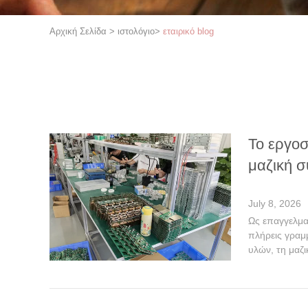
Αρχική Σελίδα
>
ιστολόγιο
>
εταιρικό blog
Το εργοσ
μαζική 
July 8, 2026
Ως επαγγελμα
πλήρεις γραμ
υλών, τη μαζ