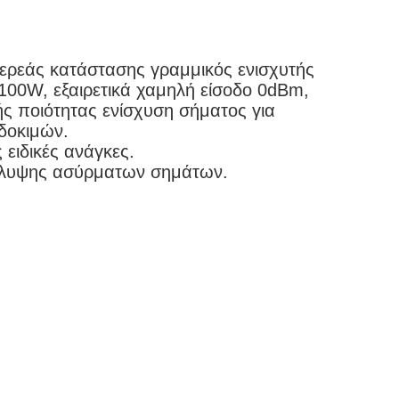
τερεάς κατάστασης γραμμικός ενισχυτής
100W, εξαιρετικά χαμηλή είσοδο 0dBm,
ής ποιότητας ενίσχυση σήματος για
δοκιμών.
ειδικές ανάγκες.
κάλυψης ασύρματων σημάτων.