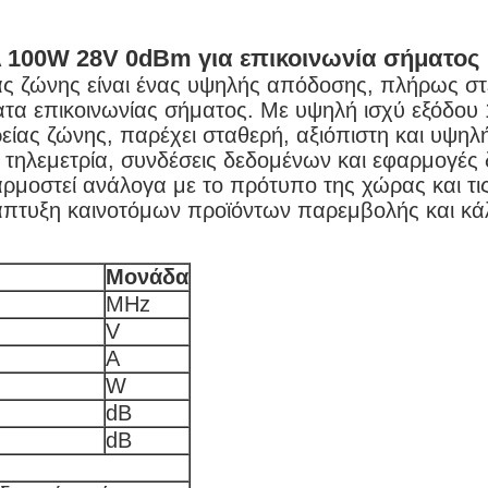
A 100W 28V 0dBm για επικοινωνία σήματος
ας ζώνης είναι ένας υψηλής απόδοσης, πλήρως σ
τα επικοινωνίας σήματος. Με υψηλή ισχύ εξόδου 
ρείας ζώνης, παρέχει σταθερή, αξιόπιστη και υψηλ
τηλεμετρία, συνδέσεις δεδομένων και εφαρμογές 
μοστεί ανάλογα με το πρότυπο της χώρας και τις 
 ανάπτυξη καινοτόμων προϊόντων παρεμβολής και 
Μονάδα
MHz
V
A
W
dB
dB