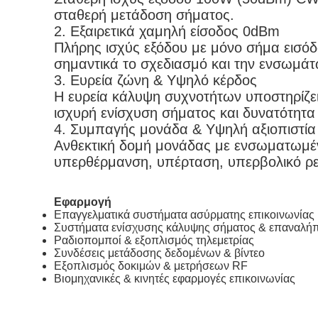
σταθερή μετάδοση σήματος.
2.
Εξαιρετικά χαμηλή είσοδος 0dBm
Πλήρης ισχύς εξόδου με μόνο σήμα εισό
σημαντικά το σχεδιασμό και την ενσωμά
3.
Ευρεία ζώνη & Υψηλό κέρδος
Η ευρεία κάλυψη συχνοτήτων υποστηρίζε
ισχυρή ενίσχυση σήματος και δυνατότητα
4.
Συμπαγής μονάδα & Υψηλή αξιοπιστία
Ανθεκτική δομή μονάδας με ενσωματωμ
υπερθέρμανση, υπέρταση, υπερβολικό ρε
Εφαρμογή
Επαγγελματικά συστήματα ασύρματης επικοινωνίας
Συστήματα ενίσχυσης κάλυψης σήματος & επαναλήπ
Ραδιοπομποί & εξοπλισμός τηλεμετρίας
Συνδέσεις μετάδοσης δεδομένων & βίντεο
Εξοπλισμός δοκιμών & μετρήσεων RF
Βιομηχανικές & κινητές εφαρμογές επικοινωνίας