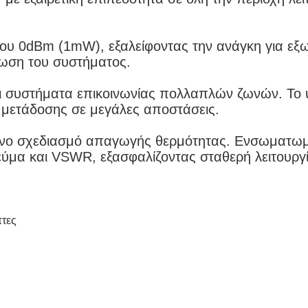
δου 0dBm (1mW), εξαλείφοντας την ανάγκη για εξ
τωση του συστήματος.
ι συστήματα επικοινωνίας πολλαπλών ζωνών. Το 
 μετάδοσης σε μεγάλες αποστάσεις.
ένο σχεδιασμό απαγωγής θερμότητας. Ενσωματω
ύμα και VSWR, εξασφαλίζοντας σταθερή λειτουργ
τες