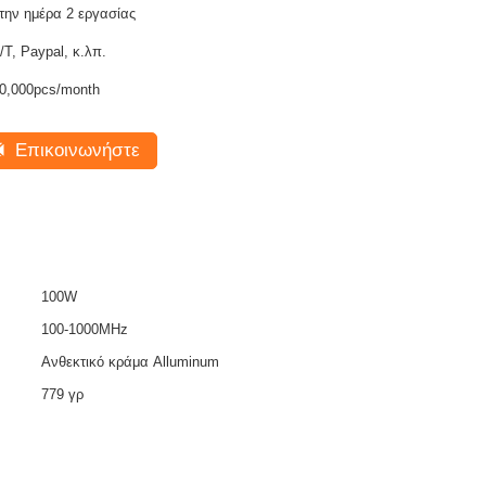
την ημέρα 2 εργασίας
T/T, Paypal, κ.λπ.
0,000pcs/month
Επικοινωνήστε
100W
100-1000MHz
Ανθεκτικό κράμα Alluminum
779 γρ