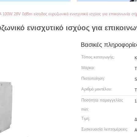
A 100W 28V 0dBm είσοδος ευρυζωνικό ενισχυτικό ισχύος για επικοινωνία σή
ωνικό ενισχυτικό ισχύος για επικοινω
Βασικές πληροφορίε
Τόπος καταγωγής:
Κ
Μάρκα:
T
Πιστοποίηση:
S
Αριθμό μοντέλου:
T
Ποσότητα παραγγελίας
1
min:
Τιμή:
Δ
Συσκευασία λεπτομέρειες:
Α