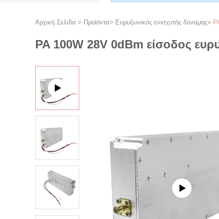
Αρχική Σελίδα
>
Προϊόντα
>
Ευρυζωνικός ενισχυτής δύναμης
>
P
PA 100W 28V 0dBm είσοδος ευρυζ