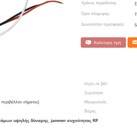
Χρόνος παράδοσης:
Σ
Όροι πληρωμής:
Δυνατότητα προσφοράς:
5
Καλύτερη τιμή
A
Ισχύς σε βάτ:
Συχνότητα:
ο περιβάλλον σήματος)
Μαυρωτικός:
Βάρος:
ττάρων υψηλής δύναμης
jammer συχνότητας RF
,