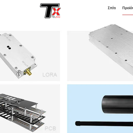
Σπίτι
Προϊό