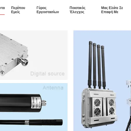
ντα
Περίπου
Γύρος
Ποιοτικός
Μας Ελάτε Σε
Εμείς
Εργοστασίων
Έλεγχος
Επαφή Με