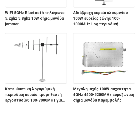
WIFI 5GHz Bluetooth τηλέφωνο
Αδιάβροχη κεραία αλουμινίου
5.2ghz 5.8ghz 10W σήμα μανδύα
100W ευρείας ζώνης 100-
jammer
1000MHz Log περιοδική
Κατευθυντική λογαριθμική
Μεγάλη ισχύς 100W συχνότητα
περιοδική κεραία προμηθευτή
4GHz 4400-5200MHz ευρυζωνική
εργοστασίου 100-7000MHz για
σήμα μανδύα παρεμβολής
υπαίθρια επικοινωνία