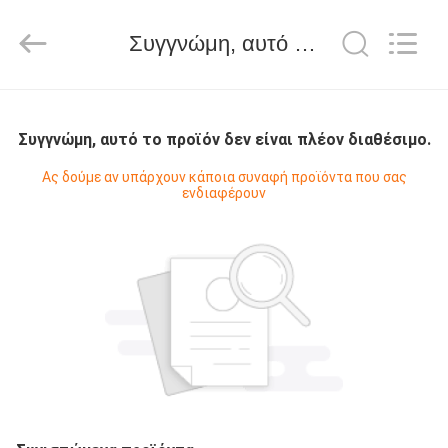
2026
Amplifier
module.
Συγγνώμη, αυτό το προϊόν δεν είναι πλέον διαθέσιμο.
All
Rights
Reserved.
ΣΠΊΤΙ
Συγγνώμη, αυτό το προϊόν δεν είναι πλέον διαθέσιμο.
ΠΡΟΪΌΝΤΑ
Ας δούμε αν υπάρχουν κάποια συναφή προϊόντα που σας
ενδιαφέρουν
ΠΕΡΊΠΟΥ
ΕΜΕΊΣ
ΓΎΡΟΣ
ΕΡΓΟΣΤΑΣΊΩΝ
ΠΟΙΟΤΙΚΌΣ