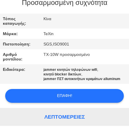
ΈΛΕΓΧΟΣ
Προσαρμοσμένη συχνότητα
ΜΑΣ
Τόπος
Κίνα
καταγωγής:
ΕΛΆΤΕ
Μάρκα:
TeXin
ΣΕ
Πιστοποίηση:
SGS,ISO9001
ΕΠΑΦΉ
Αριθμό
TX-10W προσαρμοσμένο
ΜΕ
μοντέλου:
Ειδικότερα:
,
jammer κινητών τηλεφώνων wifi
,
ΕΙΔΉΣΕΙΣ
κινητό blocker δικτύων
jammer ΠΣΤ αυτοκινήτων κραμάτων alluminum
BLOG
ΕΠΑΦΉ!
ΖΗΤΉΣΤΕ
ΛΕΠΤΟΜΈΡΕΙΕΣ
ΈΝΑ