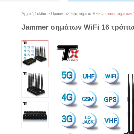
Αρχική Σελίδα
>
Προϊόντα
>
Εξαρτήματα RF
>
Jammer σημάτων Wi
Jammer σημάτων WiFi 16 τρόπων 