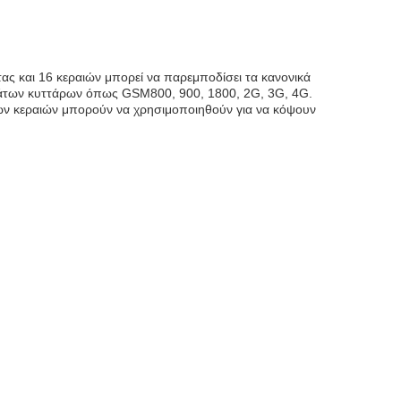
 και 16 κεραιών μπορεί να παρεμποδίσει τα κανονικά
άτων κυττάρων όπως GSM800, 900, 1800, 2G, 3G, 4G.
ρων κεραιών μπορούν να χρησιμοποιηθούν για να κόψουν