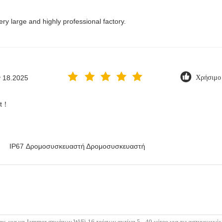
 very large and highly professional factory.
 18.2025
Χρήσιμο 
ct！
IP67 Δρομοσυσκευαστή Δρομοσυσκευαστή