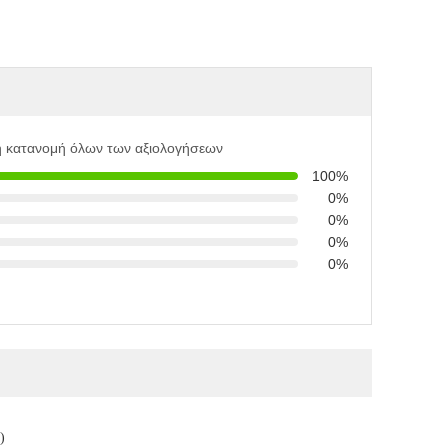
η κατανομή όλων των αξιολογήσεων
100%
0%
0%
0%
0%
)