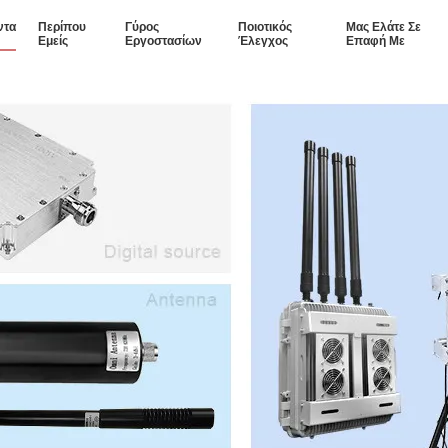
ντα
Περίπου
Γύρος
Ποιοτικός
Μας Ελάτε Σε
Εμείς
Εργοστασίων
Έλεγχος
Επαφή Με