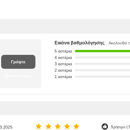
Εικόνα βαθμολόγησης
Ακολουθεί 
5 αστέρια
4 αστέρια
Γράψτε
3 αστέρια
2 αστέρια
Επισκόπηση
1 αστέρια
3.2025
Χρήσιμο (3