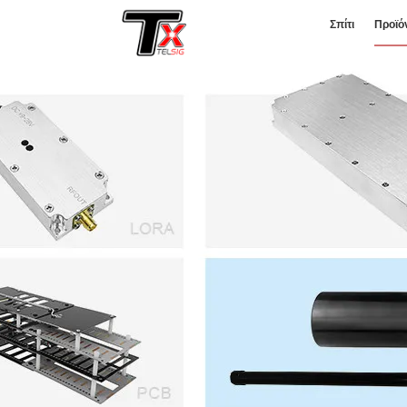
Σπίτι
Προϊό