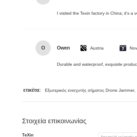
I visited the Texin factory in China; it's a
O
Owen
Austria
Nov
Durable and waterproof, exquisite produ
ετικέτα:
Εξωτερικός ενισχυτής σήματος Drone Jammer
,
Στοιχεία επικοινωνίας
TeXin