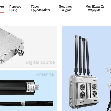
ντα
Περίπου
Γύρος
Ποιοτικός
Μας Ελάτε Σε
Εμείς
Εργοστασίων
Έλεγχος
Επαφή Με