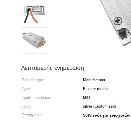
Λεπτομερής ενημέρωση
Provide type:
Manufacturer
Type:
Blocker module
Input Impedance:
50Ω
color:
silver (Customized)
Επισημαίνω:
50W ενότητα ενισχυτών