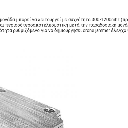
 μονάδα μπορεί να λειτουργεί με συχνότητα 300-1200mhz (π
ναι περισσότερο
αποτελεσματική μετά την παραδοσιακή μονά
τητα ρυθμιζόμενο για να δημιουργήσει drone jammer έλεγχο 