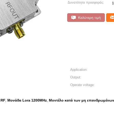
Δυνατότητα προσφοράς:
1
Καλύτερη τιμή
Application:
Output:
Operate voltage:
 RF
Μονάδα Lora 1200MHz
Μοντέλο κατά των μη επανδρωμένω
,
,