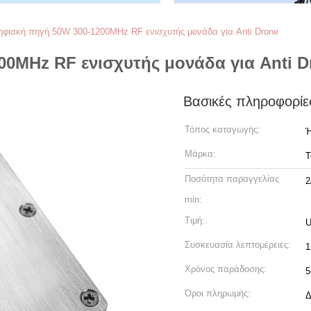
φιακή πηγή 50W 300-1200MHz RF ενισχυτής μονάδα για Anti Drone
0MHz RF ενισχυτής μονάδα για Anti D
Βασικές πληροφορίε
Τόπος καταγωγής:
Ή
Μάρκα:
T
Ποσότητα παραγγελίας
2
min:
Τιμή:
U
Συσκευασία λεπτομέρειες:
1
Χρόνος παράδοσης:
5
Όροι πληρωμής:
Δ