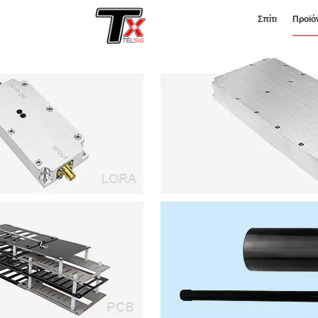
Σπίτι
Προϊό