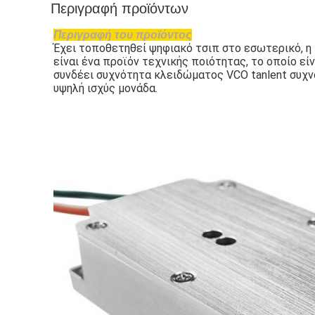
Περιγραφή προϊόντων
Περιγραφή του προϊόντος
Έχει τοποθετηθεί ψηφιακό τσιπ στο εσωτερικό, η
είναι ένα προϊόν τεχνικής ποιότητας, το οποίο εί
συνδέει συχνότητα κλειδώματος VCO tanlent συχνό
υψηλή ισχύς μονάδα.