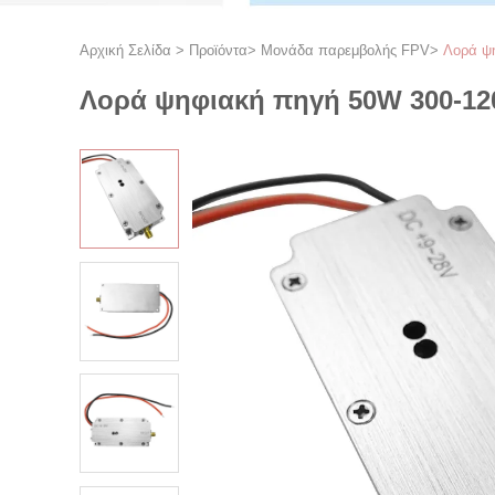
Αρχική Σελίδα
>
Προϊόντα
>
Μονάδα παρεμβολής FPV
>
Λορά ψη
Λορά ψηφιακή πηγή 50W 300-120